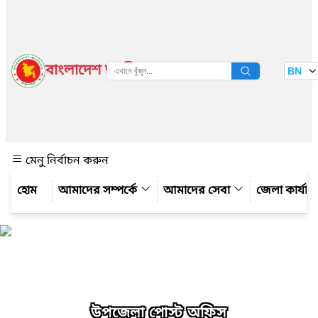
বাংলাদেশ জাতীয় তথ্য বাতায়ন
BN
দেখুন
মেনু নির্বাচন করুন
আমাদের সম্পর্কে
আমাদের সেবা
জেলা কার্যাল
উপজেলা পোস্ট অফিস