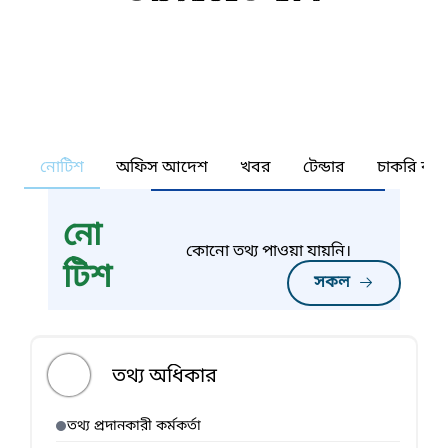
নোটিশ
অফিস আদেশ
খবর
টেন্ডার
চাকরি কর্ন
নো
কোনো তথ্য পাওয়া যায়নি।
টিশ
সকল
তথ্য অধিকার
তথ্য প্রদানকারী কর্মকর্তা