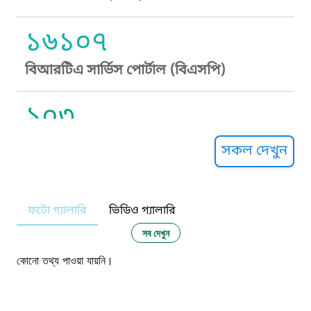
১৬১০৭
বিআরটিএ সার্ভিস পোর্টাল (বিএসপি)
১০৩
সুপ্রীম কোর্ট হেল্পলাইন
সকল দেখুন
১০৯
ফটো গ্যালারি
ভিডিও গ্যালারি
নারী ও শিশু নির্যাতন প্রতিরোধ
সব দেখুন
১০৬
কোনো তথ্য পাওয়া যায়নি।
দুদক