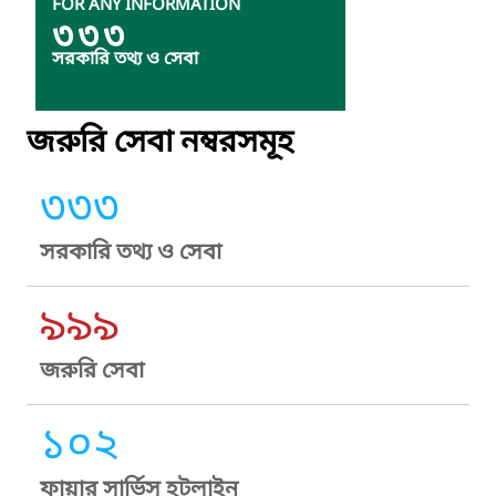
FOR ANY INFORMATION
৩৩৩
সরকারি তথ্য ও সেবা
জরুরি সেবা নম্বরসমূহ
৩৩৩
সরকারি তথ্য ও সেবা
৯৯৯
জরুরি সেবা
১০২
ফায়ার সার্ভিস হটলাইন